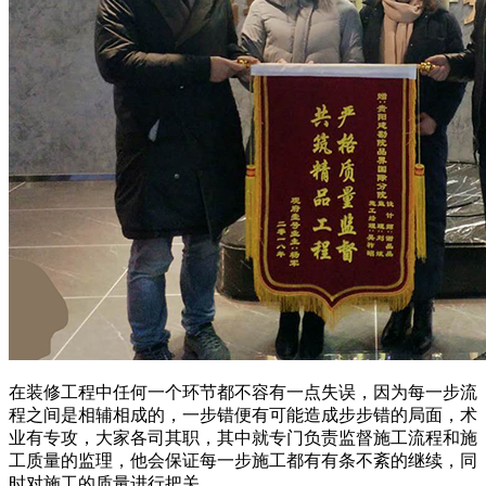
在装修工程中任何一个环节都不容有一点失误，因为每一步流
程之间是相辅相成的，一步错便有可能造成步步错的局面，术
业有专攻，大家各司其职，其中就专门负责监督施工流程和施
工质量的监理，他会保证每一步施工都有有条不紊的继续，同
时对施工的质量进行把关。