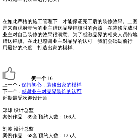
在如此严格的施工管理下，才能保证完工后的装修效果。上图
是来自观府壹号的业主赠送品界锦旗时的合照，在装修完成时
业主对自己装修的效果很满意。为了感激品界的相关人员特地
赠送锦旗。在此也感谢业主对品界的认可，我们会砥砺前行，
用最好的态度，打造出家的模样。
赞一个
16
上一个 -
保持初心，装修出家的模样
下一个 -
感谢业主对品界装饰的认可
近期最受欢迎设计师
郑雄
设计总监
案例作品：89套
|
预约人数：166人
刘波
设计总监
案例作品：68套
|
预约人数：125人