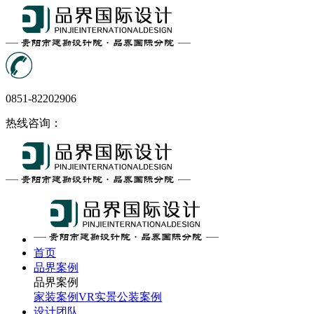
0851-82202906
热线咨询：
首页
品界案例
品界案例
家装案例
VR实景
公装案例
设计团队