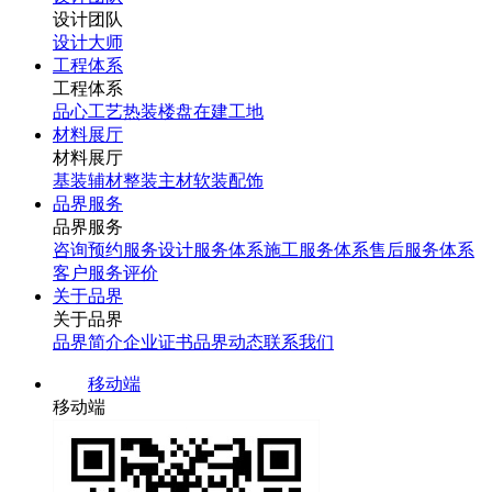
设计团队
设计大师
工程体系
工程体系
品心工艺
热装楼盘
在建工地
材料展厅
材料展厅
基装辅材
整装主材
软装配饰
品界服务
品界服务
咨询预约服务
设计服务体系
施工服务体系
售后服务体系
客户服务评价
关于品界
关于品界
品界简介
企业证书
品界动态
联系我们
移动端
移动端