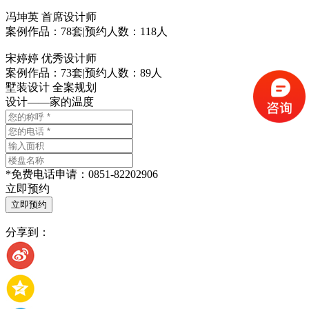
冯坤英
首席设计师
案例作品：78套
|
预约人数：118人
宋婷婷
优秀设计师
案例作品：73套
|
预约人数：89人
墅装设计 全案规划
设计——家的温度
*
免费电话申请：
0851-82202906
立即预约
分享到：