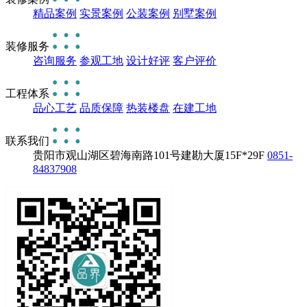
精品案例
实景案例
公装案例
别墅案例
装修服务
咨询服务
参观工地
设计好评
客户评价
工程体系
品心工艺
品质保障
热装楼盘
在建工地
联系我们
贵阳市观山湖区碧海南路101号建勘大厦15F*29F
0851-
84837908