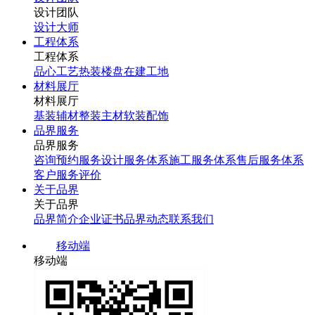
设计团队
设计大师
工程体系
工程体系
品心工艺
热装楼盘
在建工地
材料展厅
材料展厅
基装辅材
整装主材
软装配饰
品界服务
品界服务
咨询预约服务
设计服务体系
施工服务体系
售后服务体系
客户服务评价
关于品界
关于品界
品界简介
企业证书
品界动态
联系我们
移动端
移动端