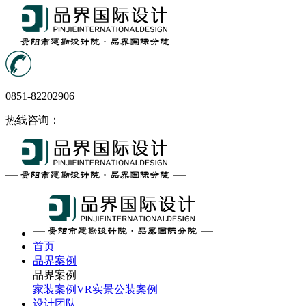
0851-82202906
热线咨询：
首页
品界案例
品界案例
家装案例
VR实景
公装案例
设计团队