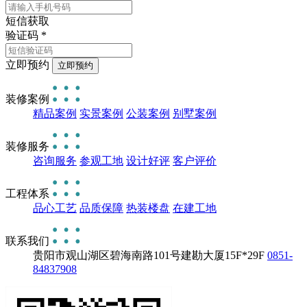
短信获取
验证码
*
立即预约
装修案例
精品案例
实景案例
公装案例
别墅案例
装修服务
咨询服务
参观工地
设计好评
客户评价
工程体系
品心工艺
品质保障
热装楼盘
在建工地
联系我们
贵阳市观山湖区碧海南路101号建勘大厦15F*29F
0851-
84837908