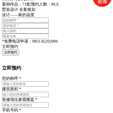
案例作品：73套
|
预约人数：89人
墅装设计 全案规划
设计——家的温度
*
免费电话申请：
0851-82202906
立即预约
立即预约
您的称呼
*
建筑面积
*
装修地址
参观楼盘
*
手机号码
*