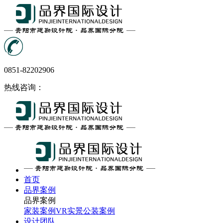
0851-82202906
热线咨询：
首页
品界案例
品界案例
家装案例
VR实景
公装案例
设计团队