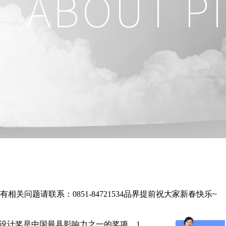
关问题请联系：0851-84721534品界提前祝大家新春快乐~
计奖是中国最具影响力之一的奖项，1...