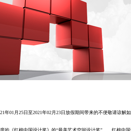
01月25日至2021年02月23日放假期间带来的不便敬请谅解如有相
度的《红棉中国设计奖》的“最美艺术空间设计奖”。 红棉中国设