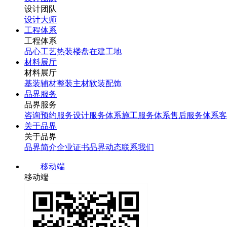
设计团队
设计大师
工程体系
工程体系
品心工艺
热装楼盘
在建工地
材料展厅
材料展厅
基装辅材
整装主材
软装配饰
品界服务
品界服务
咨询预约服务
设计服务体系
施工服务体系
售后服务体系
客
关于品界
关于品界
品界简介
企业证书
品界动态
联系我们
移动端
移动端