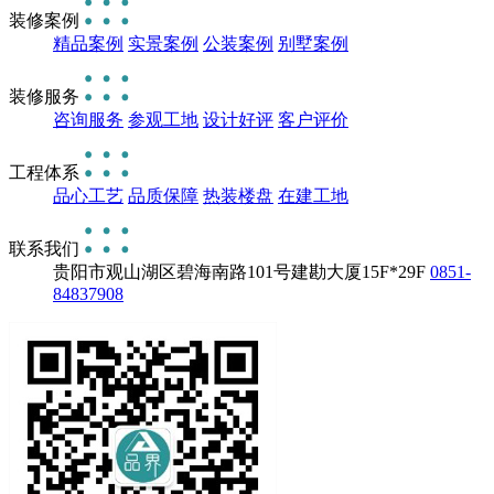
装修案例
精品案例
实景案例
公装案例
别墅案例
装修服务
咨询服务
参观工地
设计好评
客户评价
工程体系
品心工艺
品质保障
热装楼盘
在建工地
联系我们
贵阳市观山湖区碧海南路101号建勘大厦15F*29F
0851-
84837908