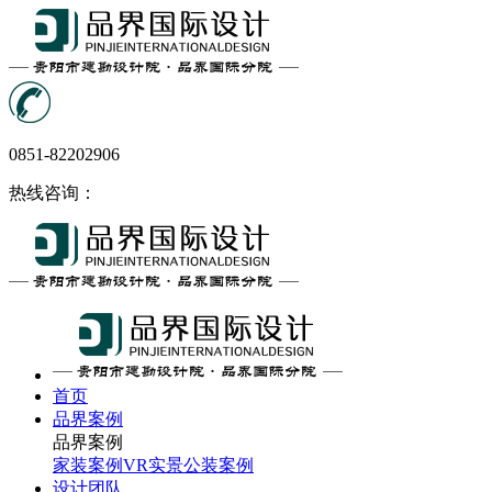
0851-82202906
热线咨询：
首页
品界案例
品界案例
家装案例
VR实景
公装案例
设计团队