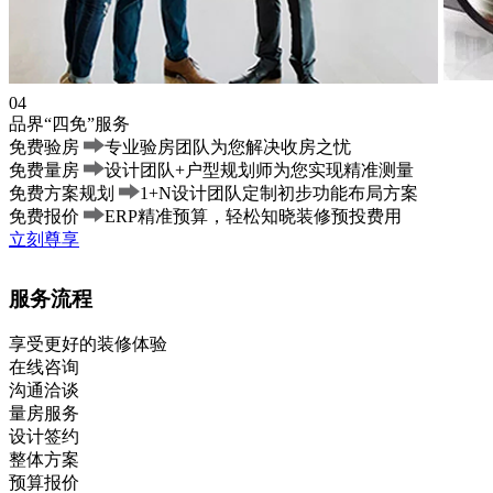
04
品界“四免”服务
免费验房
专业验房团队为您解决收房之忧
免费量房
设计团队+户型规划师为您实现精准测量
免费方案规划
1+N设计团队定制初步功能布局方案
免费报价
ERP精准预算，轻松知晓装修预投费用
立刻尊享
服务流程
享受更好的装修体验
在线咨询
沟通洽谈
量房服务
设计签约
整体方案
预算报价