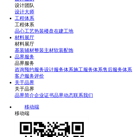
设计团队
设计大师
工程体系
工程体系
品心工艺
热装楼盘
在建工地
材料展厅
材料展厅
基装辅材
整装主材
软装配饰
品界服务
品界服务
咨询预约服务
设计服务体系
施工服务体系
售后服务体系
客户服务评价
关于品界
关于品界
品界简介
企业证书
品界动态
联系我们
移动端
移动端