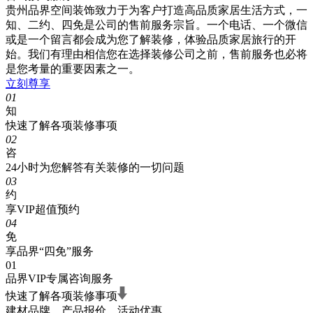
贵州品界空间装饰致力于为客户打造高品质家居生活方式，一
知、二约、四免是公司的售前服务宗旨。一个电话、一个微信
或是一个留言都会成为您了解装修，体验品质家居旅行的开
始。我们有理由相信您在选择装修公司之前，售前服务也必将
是您考量的重要因素之一。
立刻尊享
01
知
快速了解各项装修事项
02
咨
24小时为您解答有关装修的一切问题
03
约
享VIP超值预约
04
免
享品界“四免”服务
01
品界VIP专属咨询服务
快速了解各项装修事项
建材品牌、产品报价、活动优惠