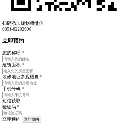
扫码添加规划师微信
0851-82202906
立即预约
您的称呼
*
建筑面积
*
装修地址
参观楼盘
*
手机号码
*
短信获取
验证码
*
立即预约