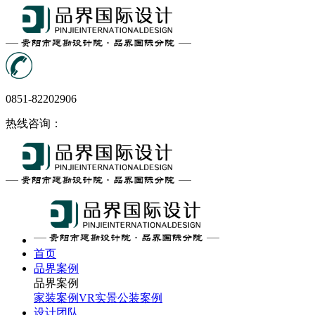
0851-82202906
热线咨询：
首页
品界案例
品界案例
家装案例
VR实景
公装案例
设计团队