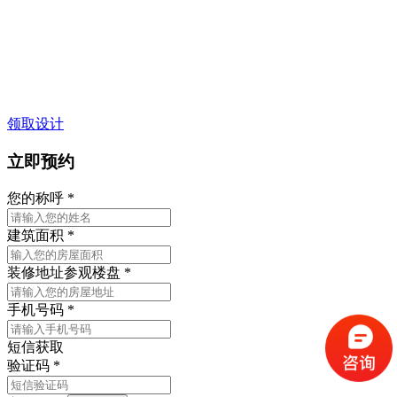
领取设计
立即预约
您的称呼
*
建筑面积
*
装修地址
参观楼盘
*
手机号码
*
短信获取
验证码
*