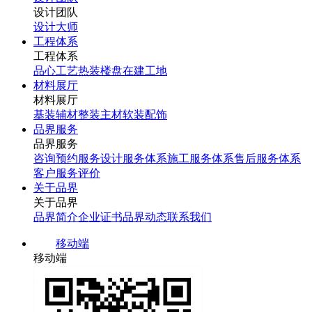
设计团队
设计大师
工程体系
工程体系
品心工艺
热装楼盘
在建工地
材料展厅
材料展厅
基装辅材
整装主材
软装配饰
品界服务
品界服务
咨询预约服务
设计服务体系
施工服务体系
售后服务体系
客户服务评价
关于品界
关于品界
品界简介
企业证书
品界动态
联系我们
移动端
移动端