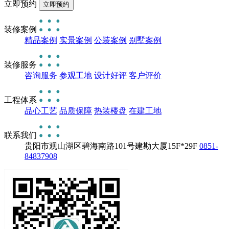
立即预约
装修案例
精品案例
实景案例
公装案例
别墅案例
装修服务
咨询服务
参观工地
设计好评
客户评价
工程体系
品心工艺
品质保障
热装楼盘
在建工地
联系我们
贵阳市观山湖区碧海南路101号建勘大厦15F*29F
0851-
84837908