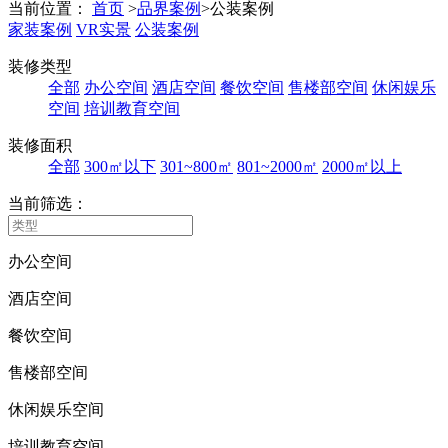
当前位置：
首页
>
品界案例
>
公装案例
家装案例
VR实景
公装案例
装修类型
全部
办公空间
酒店空间
餐饮空间
售楼部空间
休闲娱乐
空间
培训教育空间
装修面积
全部
300㎡以下
301~800㎡
801~2000㎡
2000㎡以上
当前筛选：
办公空间
酒店空间
餐饮空间
售楼部空间
休闲娱乐空间
培训教育空间