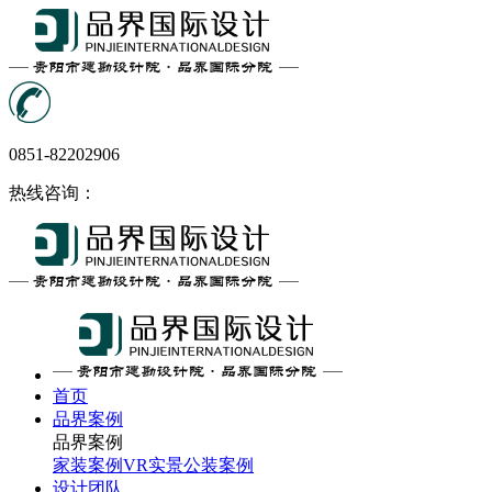
0851-82202906
热线咨询：
首页
品界案例
品界案例
家装案例
VR实景
公装案例
设计团队