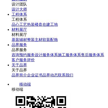
设计团队
设计大师
工程体系
工程体系
品心工艺
热装楼盘
在建工地
材料展厅
材料展厅
基装辅材
整装主材
软装配饰
品界服务
品界服务
咨询预约服务
设计服务体系
施工服务体系
售后服务体系
客户服务评价
关于品界
关于品界
品界简介
企业证书
品界动态
联系我们
移动端
移动端