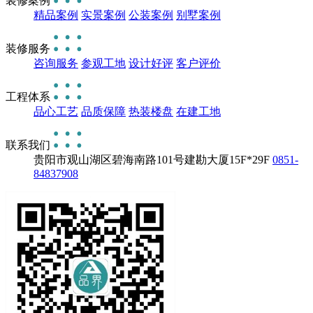
装修案例
精品案例
实景案例
公装案例
别墅案例
装修服务
咨询服务
参观工地
设计好评
客户评价
工程体系
品心工艺
品质保障
热装楼盘
在建工地
联系我们
贵阳市观山湖区碧海南路101号建勘大厦15F*29F
0851-
84837908