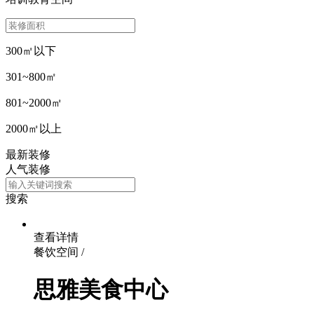
300㎡以下
301~800㎡
801~2000㎡
2000㎡以上
最新装修
人气装修
搜索
查看详情
餐饮空间 /
思雅美食中心