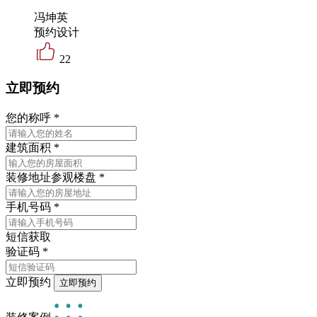
冯坤英
预约设计
22
立即预约
您的称呼
*
建筑面积
*
装修地址
参观楼盘
*
手机号码
*
短信获取
验证码
*
立即预约