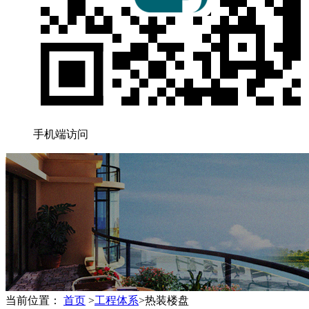
手机端访问
当前位置：
首页
>
工程体系
>
热装楼盘