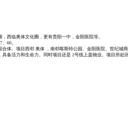
圈，西临奥体文化圈，更有贵阳一中，金阳医院等。
7、60。
综合体。项目西邻 奥体 ，南邻喀斯特公园、金阳医院、世纪城
，具备活力和生命力。同时项目还是 2号线上盖物业。项目所处