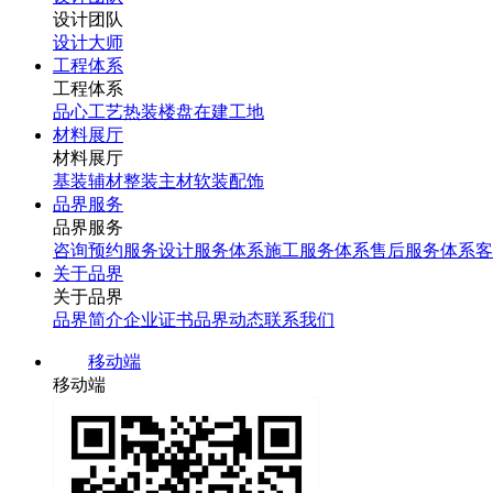
设计团队
设计大师
工程体系
工程体系
品心工艺
热装楼盘
在建工地
材料展厅
材料展厅
基装辅材
整装主材
软装配饰
品界服务
品界服务
咨询预约服务
设计服务体系
施工服务体系
售后服务体系
客
关于品界
关于品界
品界简介
企业证书
品界动态
联系我们
移动端
移动端