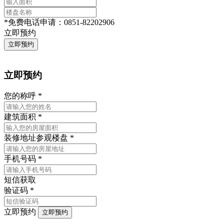
*
免费电话申请：
0851-82202906
立即预约
立即预约
您的称呼
*
建筑面积
*
装修地址
参观楼盘
*
手机号码
*
短信获取
验证码
*
立即预约