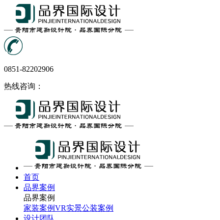
0851-82202906
热线咨询：
首页
品界案例
品界案例
家装案例
VR实景
公装案例
设计团队