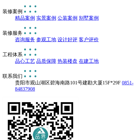
装修案例
精品案例
实景案例
公装案例
别墅案例
装修服务
咨询服务
参观工地
设计好评
客户评价
工程体系
品心工艺
品质保障
热装楼盘
在建工地
联系我们
贵阳市观山湖区碧海南路101号建勘大厦15F*29F
0851-
84837908