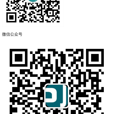
微信公众号