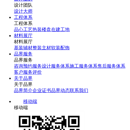
设计团队
设计大师
工程体系
工程体系
品心工艺
热装楼盘
在建工地
材料展厅
材料展厅
基装辅材
整装主材
软装配饰
品界服务
品界服务
咨询预约服务
设计服务体系
施工服务体系
售后服务体系
客户服务评价
关于品界
关于品界
品界简介
企业证书
品界动态
联系我们
移动端
移动端