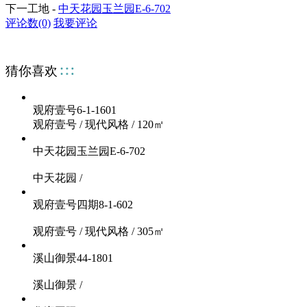
下一工地 -
中天花园玉兰园E-6-702
评论数(0)
我要评论
猜你喜欢
观府壹号6-1-1601
观府壹号
/
现代风格
/
120㎡
中天花园玉兰园E-6-702
中天花园
/
观府壹号四期8-1-602
观府壹号
/
现代风格
/
305㎡
溪山御景44-1801
溪山御景
/