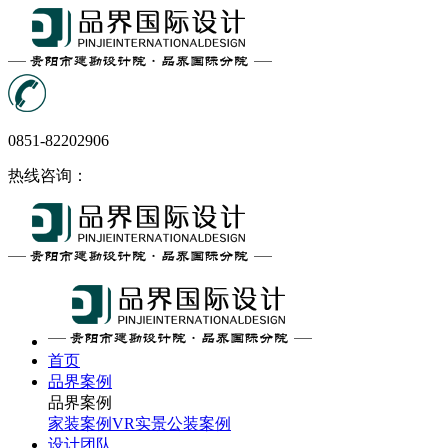
0851-82202906
热线咨询：
首页
品界案例
品界案例
家装案例
VR实景
公装案例
设计团队