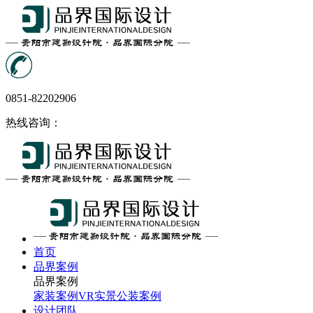
0851-82202906
热线咨询：
首页
品界案例
品界案例
家装案例
VR实景
公装案例
设计团队