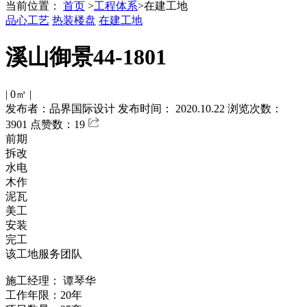
当前位置：
首页
>
工程体系
>
在建工地
品心工艺
热装楼盘
在建工地
溪山御景44-1801
|
0㎡
|
发布者：品界国际设计
发布时间： 2020.10.22
浏览次数：
3901
点赞数：19
前期
拆改
水电
木作
泥瓦
美工
安装
完工
该工地服务团队
施工经理：
谭琴华
工作年限：20年