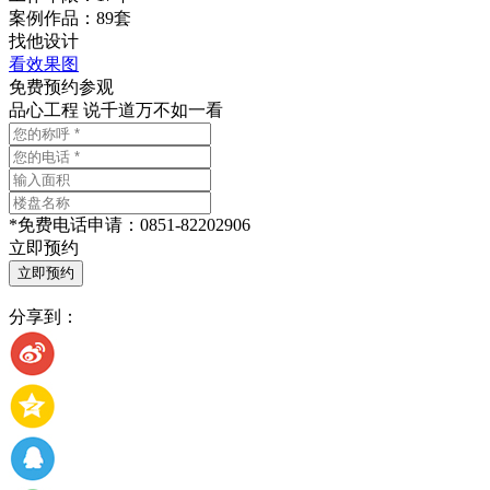
案例作品：89套
找他设计
看效果图
免费预约参观
品心工程 说千道万不如一看
*
免费电话申请：
0851-82202906
立即预约
分享到：