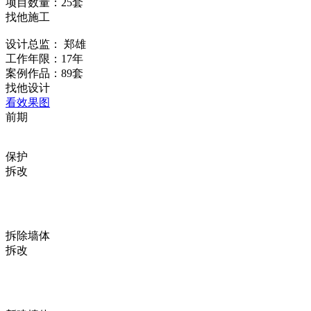
项目数量：25套
找他施工
设计总监：
郑雄
工作年限：17年
案例作品：89套
找他设计
看效果图
前期
保护
拆改
拆除墙体
拆改