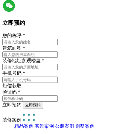
立即预约
您的称呼
*
建筑面积
*
装修地址
参观楼盘
*
手机号码
*
短信获取
验证码
*
立即预约
装修案例
精品案例
实景案例
公装案例
别墅案例