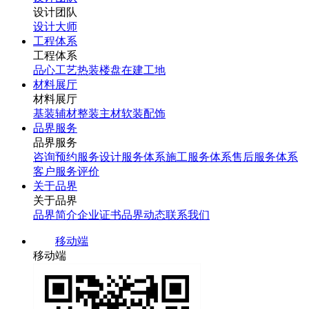
设计团队
设计大师
工程体系
工程体系
品心工艺
热装楼盘
在建工地
材料展厅
材料展厅
基装辅材
整装主材
软装配饰
品界服务
品界服务
咨询预约服务
设计服务体系
施工服务体系
售后服务体系
客户服务评价
关于品界
关于品界
品界简介
企业证书
品界动态
联系我们
移动端
移动端