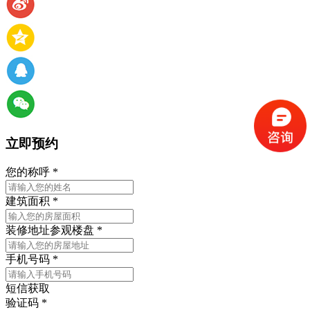
立即预约
您的称呼
*
建筑面积
*
装修地址
参观楼盘
*
手机号码
*
短信获取
验证码
*