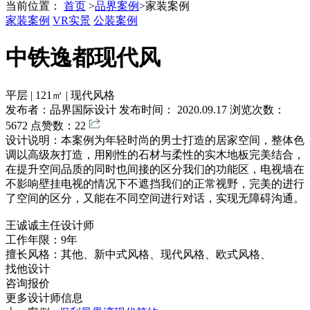
当前位置：
首页
>
品界案例
>
家装案例
家装案例
VR实景
公装案例
中铁逸都现代风
平层
|
121㎡
|
现代风格
发布者：品界国际设计
发布时间： 2020.09.17
浏览次数：
5672
点赞数：22
设计说明：本案例为年轻时尚的男士打造的居家空间，整体色
调以高级灰打造，用刚性的石材与柔性的实木地板完美结合，
在提升空间品质的同时也间接的区分我们的功能区，电视墙在
不影响壁挂电视的情况下不遮挡我们的正常视野，完美的进行
了空间的区分，又能在不同空间进行对话，实现无障碍沟通。
王诚诚
主任设计师
工作年限：9年
擅长风格：其他、新中式风格、现代风格、欧式风格、
找他设计
咨询报价
更多设计师信息