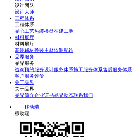
设计团队
设计大师
工程体系
工程体系
品心工艺
热装楼盘
在建工地
材料展厅
材料展厅
基装辅材
整装主材
软装配饰
品界服务
品界服务
咨询预约服务
设计服务体系
施工服务体系
售后服务体系
客户服务评价
关于品界
关于品界
品界简介
企业证书
品界动态
联系我们
移动端
移动端