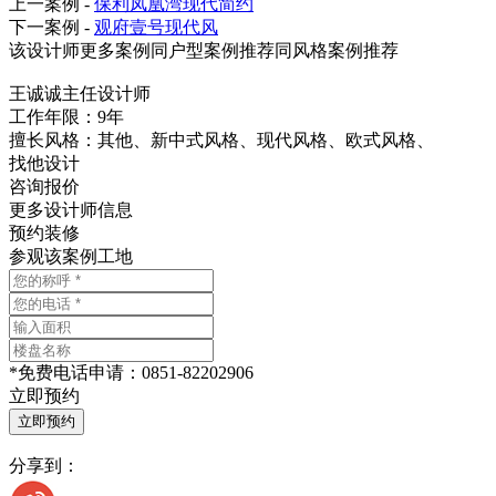
上一案例 -
保利凤凰湾现代简约
下一案例 -
观府壹号现代风
该设计师更多案例
同户型案例推荐
同风格案例推荐
王诚诚
主任设计师
工作年限：9年
擅长风格：其他、新中式风格、现代风格、欧式风格、
找他设计
咨询报价
更多设计师信息
预约装修
参观该案例工地
*
免费电话申请：
0851-82202906
立即预约
分享到：