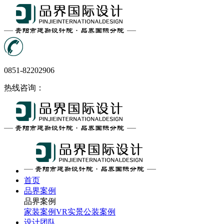
0851-82202906
热线咨询：
首页
品界案例
品界案例
家装案例
VR实景
公装案例
设计团队