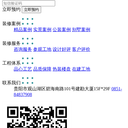
立即预约
装修案例
精品案例
实景案例
公装案例
别墅案例
装修服务
咨询服务
参观工地
设计好评
客户评价
工程体系
品心工艺
品质保障
热装楼盘
在建工地
联系我们
贵阳市观山湖区碧海南路101号建勘大厦15F*29F
0851-
84837908