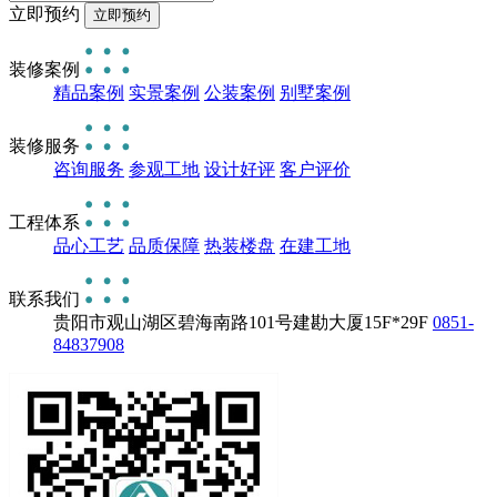
立即预约
装修案例
精品案例
实景案例
公装案例
别墅案例
装修服务
咨询服务
参观工地
设计好评
客户评价
工程体系
品心工艺
品质保障
热装楼盘
在建工地
联系我们
贵阳市观山湖区碧海南路101号建勘大厦15F*29F
0851-
84837908