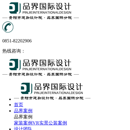
0851-82202906
热线咨询：
首页
品界案例
品界案例
家装案例
VR实景
公装案例
设计团队