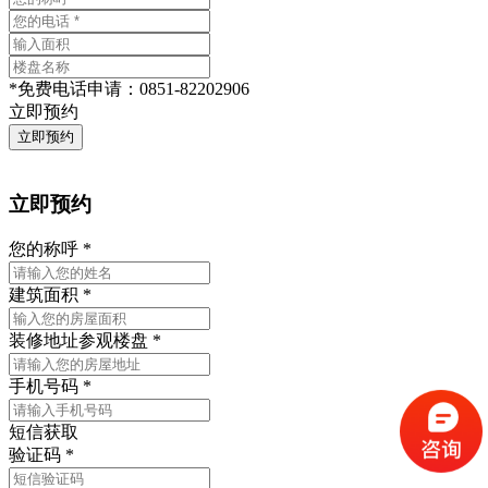
*
免费电话申请：
0851-82202906
立即预约
立即预约
您的称呼
*
建筑面积
*
装修地址
参观楼盘
*
手机号码
*
短信获取
验证码
*