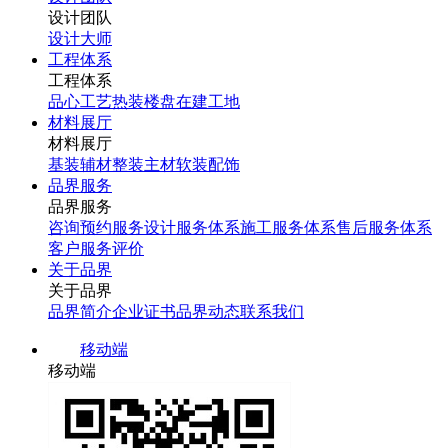
设计团队
设计大师
工程体系
工程体系
品心工艺
热装楼盘
在建工地
材料展厅
材料展厅
基装辅材
整装主材
软装配饰
品界服务
品界服务
咨询预约服务
设计服务体系
施工服务体系
售后服务体系
客户服务评价
关于品界
关于品界
品界简介
企业证书
品界动态
联系我们
移动端
移动端