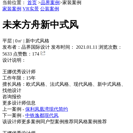
当前位置：
首页
>
品界案例
>
家装案例
家装案例
VR实景
公装案例
未来方舟新中式风
平层
|
0㎡
|
新中式风格
发布者：品界国际设计
发布时间： 2021.01.11
浏览次数：
5633
点赞数：174
设计说明：
王娜
优秀设计师
工作年限：15年
擅长风格：欧式风格、法式风格、现代风格、新中式风格、
找他设计
咨询报价
更多设计师信息
上一案例 -
保利凤凰湾现代简约
下一案例 -
中铁逸都现代风
该设计师更多案例
同户型案例推荐
同风格案例推荐