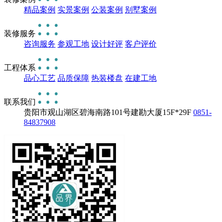
精品案例
实景案例
公装案例
别墅案例
装修服务
咨询服务
参观工地
设计好评
客户评价
工程体系
品心工艺
品质保障
热装楼盘
在建工地
联系我们
贵阳市观山湖区碧海南路101号建勘大厦15F*29F
0851-
84837908