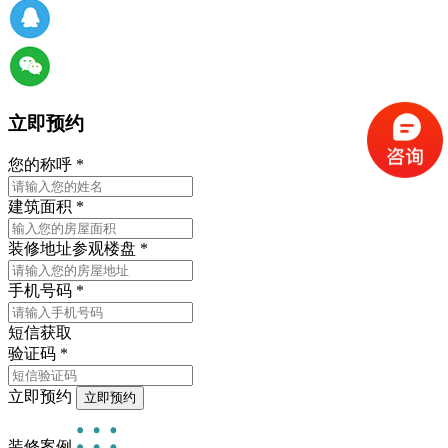
立即预约
您的称呼
*
建筑面积
*
装修地址
参观楼盘
*
手机号码
*
短信获取
验证码
*
立即预约
装修案例