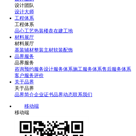
设计团队
设计大师
工程体系
工程体系
品心工艺
热装楼盘
在建工地
材料展厅
材料展厅
基装辅材
整装主材
软装配饰
品界服务
品界服务
咨询预约服务
设计服务体系
施工服务体系
售后服务体系
客户服务评价
关于品界
关于品界
品界简介
企业证书
品界动态
联系我们
移动端
移动端