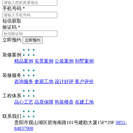
手机号码
*
短信获取
验证码
*
立即预约
装修案例
精品案例
实景案例
公装案例
别墅案例
装修服务
咨询服务
参观工地
设计好评
客户评价
工程体系
品心工艺
品质保障
热装楼盘
在建工地
联系我们
贵阳市观山湖区碧海南路101号建勘大厦15F*29F
0851-
84837908