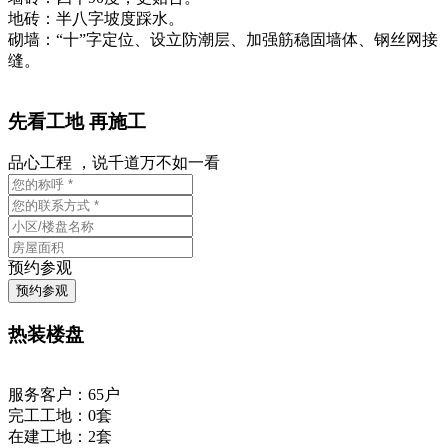
地砖：半八字坡度踩水。
砌墙：“十”字定位、设立防潮层、加强筋稳固墙体、钢丝网接
缝。
先看工地 再施工
品心工程 ，说千道万不如一看
预约参观
热装楼盘
服务客户：65户
完工工地：0套
在建工地：2套