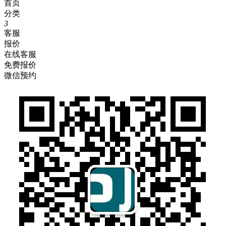
首页
分类
3
客服
报价
在线客服
免费报价
微信预约