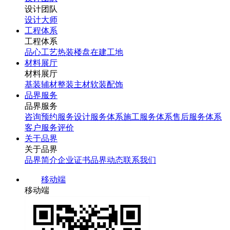
设计团队
设计大师
工程体系
工程体系
品心工艺
热装楼盘
在建工地
材料展厅
材料展厅
基装辅材
整装主材
软装配饰
品界服务
品界服务
咨询预约服务
设计服务体系
施工服务体系
售后服务体系
客户服务评价
关于品界
关于品界
品界简介
企业证书
品界动态
联系我们
移动端
移动端